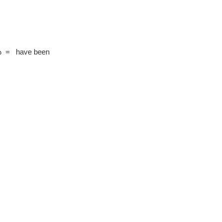
నారు = have been