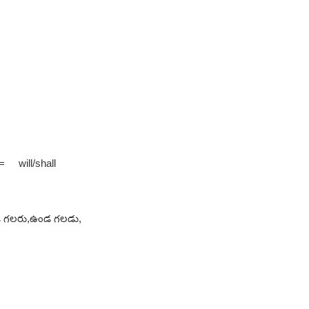
 will/shall
 గలరు,ఉండ గలడు,