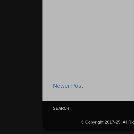
Newer Post
SEARCH
© Copyright 2017-25. All R