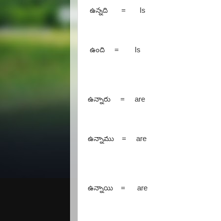
ఉన్నది =
Is
ఉంది
= Is
ఉన్నారు = are
ఉన్నాము
= are
ఉన్నాయి
= are