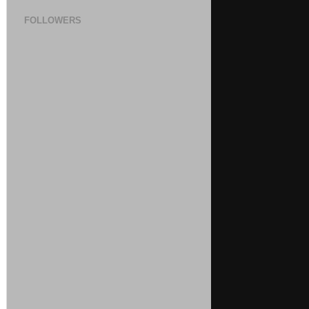
FOLLOWERS