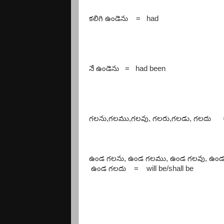
కలిగి ఉండెను = had
నే ఉండెను = had been
గలను,గలము,గలవు, గలరు,గలడు, గలదు =
ఉండ గలను, ఉండ గలము, ఉండ గలవు, ఉండ
ఉండ గలదు = will be/shall be