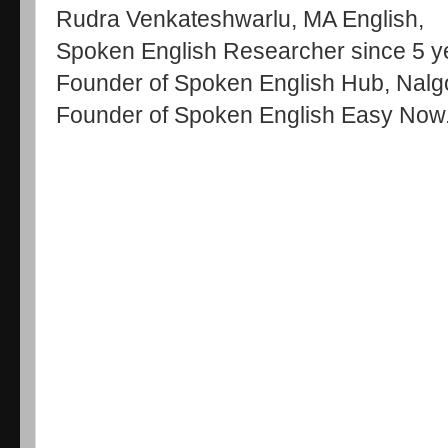
Rudra Venkateshwarlu, MA English,
Spoken English Researcher since 5 y
Founder of Spoken English Hub, Nalg
Founder of Spoken English Easy Now