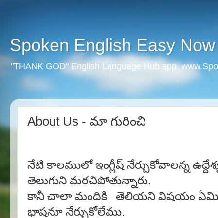
Spoken English Easy Now
"THANK GOD" English Language Hub app. www.Spo
About Us - మా గురించి
నేటి కాలములో ఇంగ్లీష్ నేర్చుకోవాలన్న ఉ
తెలుగుని మరచిపోతున్నారు.
కానీ చాలా మందికి తెలియని విషయం ఏమ
భాషనూ నేర్చుకోలేము.