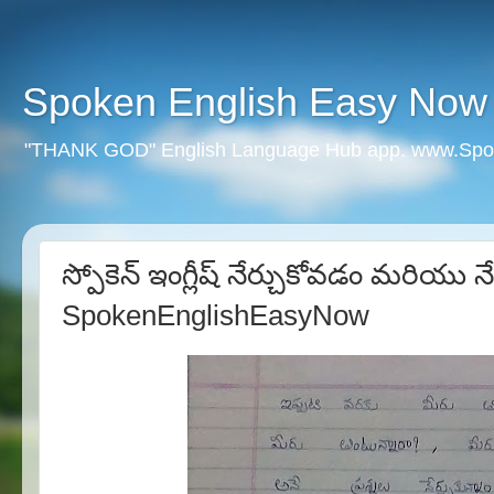
Spoken English Easy Now
"THANK GOD" English Language Hub app. www.Spo
Author(
స్పోకెన్ ఇంగ్లీష్ నేర్చుకోవడం మరియు 
SpokenEnglishEasyNow