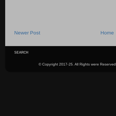
Newer Post
Home
SEARCH
© Copyright 2017-25. All Rights were Reserved