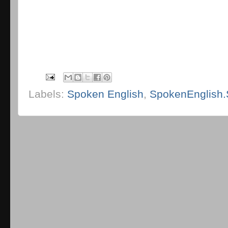
Labels:
Spoken English
,
SpokenEnglish.