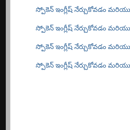
స్పోకెన్ ఇంగ్లీష్ నేర్చుకోవడం మరి
స్పోకెన్ ఇంగ్లీష్ నేర్చుకోవడం మరి
స్పోకెన్ ఇంగ్లీష్ నేర్చుకోవడం మరి
స్పోకెన్ ఇంగ్లీష్ నేర్చుకోవడం మరి