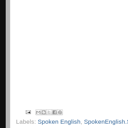
Labels:
Spoken English
,
SpokenEnglish.