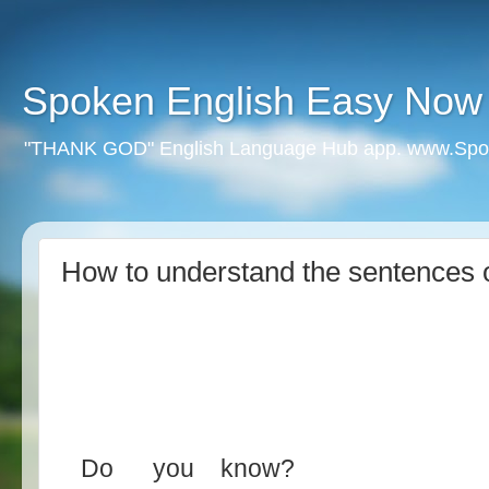
Spoken English Easy Now
"THANK GOD" English Language Hub app. www.Spo
How to understand the sentences 
Do you know?