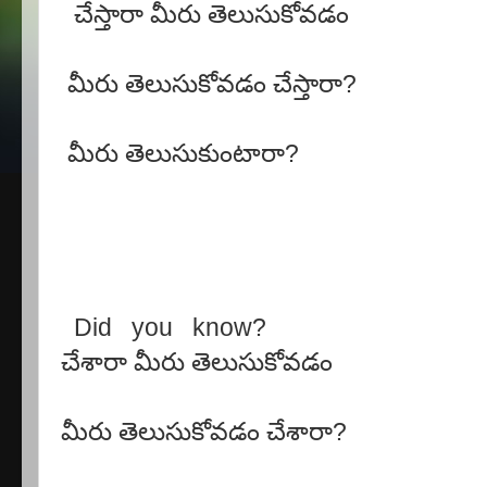
చేస్తారా మీరు తెలుసుకోవడం
మీరు తెలుసుకోవడం చేస్తారా?
మీరు తెలుసుకుంటారా?
Did you know?
చేశారా మీరు తెలుసుకోవడం
మీరు తెలుసుకోవడం చేశారా?