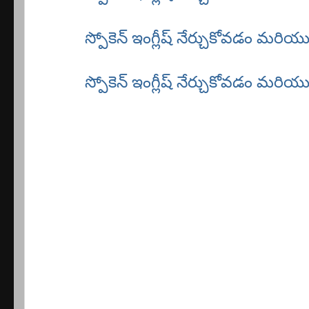
స్పోకెన్ ఇంగ్లీష్ నేర్చుకోవడం మరి
స్పోకెన్ ఇంగ్లీష్ నేర్చుకోవడం మరి