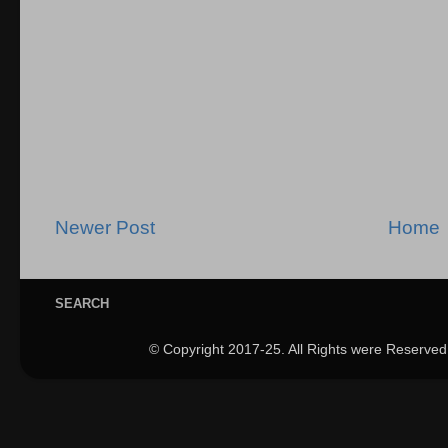
Newer Post
Home
SEARCH
© Copyright 2017-25. All Rights were Reserved