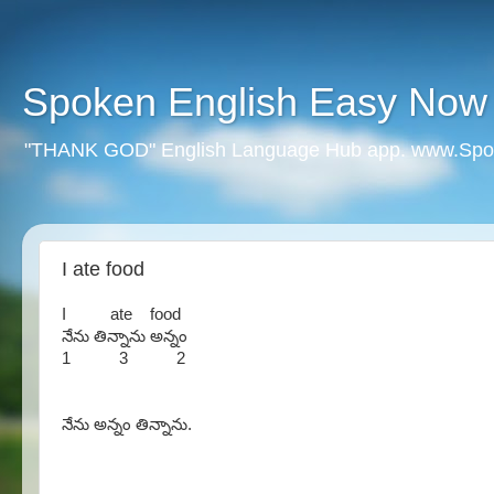
Spoken English Easy Now
"THANK GOD" English Language Hub app. www.Spo
I ate food
I ate food
నేను తిన్నాను అన్నం
1 3 2
నేను అన్నం తిన్నాను.