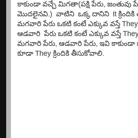
కాకుండా వచ్చే మిగతా(పక్షి పేరు, జంతువు పే
మొదలైనవి.) వాటిని ఒక్క దానిని It క్రిందికి
మగవారి పేరు ఒకటి కంటే ఎక్కువ వస్తే They క్
ఆడవారి పేరు ఒకటి కంటే ఎక్కువ వస్తే They క్
మగవారి పేరు, ఆడవారి పేరు, ఇవి కాకుండా ఒ
కూడా They క్రిందికి తీసుకోవాలి.