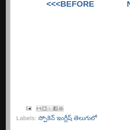
<<<BEFORE
Labels:
స్పోకెన్ ఇంగ్లీష్ తెలుగులో