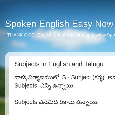
Spoken English Easy Now
"THANK GOD" English Language Hub app. www.Spo
Subjects in English and Telugu
వాక్య నిర్మాణములో S - Subject (కర్మ) అన
Subjects ఎన్ని ఉన్నాయి.
Subjects ఎనిమిది రకాలు ఉన్నాయి.