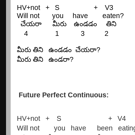
HV+not + S + V3
Will not you have
eaten?
చేయరా
మీరు
ఉండడం
తిని
4 1 3 2
మీరు
తిని
ఉండడం
చేయరా
?
మీరు
తిని
ఉండరా
?
Future Perfect Continuous:
HV+not + S + V4
Will not you
have been eatin