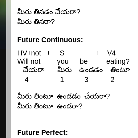
మీరు
తినడం
చేయరా?
మీరు
తినరా?
Future Continuous:
HV+not + S + V4
Will not you
be eating?
చేయరా
మీరు
ఉండడం
తింటూ
4 1
3 2
మీరు
తింటూ
ఉండడం
చేయరా
?
మీరు
తింటూ
ఉండరా
?
Future Perfect: