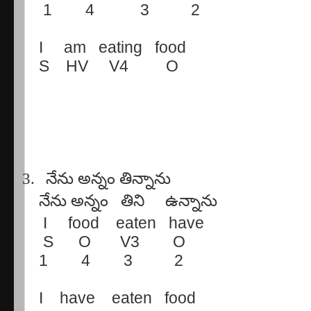
1
4
3
2
I
am
eating
food
S
HV
V4
O
3.
నేను
అన్నం
తిన్నాను
నేను
అన్నం
తిని
ఉన్నాను
I
food
eaten
have
S
O
V3
O
1
4
3
2
I
have
eaten
food