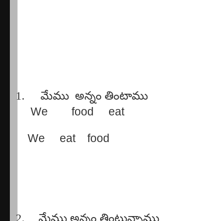
1.
మేము
అన్నం
తింటాము
We
food
eat
We
eat
food
2.
మేము
అన్నం
తింటున్నాము