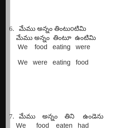
6.
మేము
అన్నం
తింటు
o
టిమి
మేము
అన్నం
తింటూ
ఉంటిమి
We
food
eating
were
We
were
eating
food
7.
మేము
అన్నం
తిని
ఉండెను
We
food
eaten
had