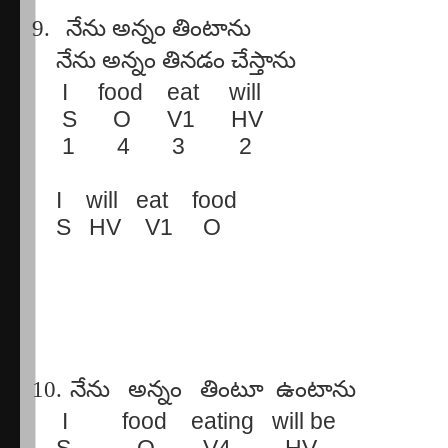
9.
నేను
అన్నం
తింటాను
నేను
అన్నం
తినడం
చేస్తాను
I
food
eat
will
S
O
V1
HV
1
4
3
2
I
will
eat
food
S
HV
V1
O
10.
నేను
అన్నం
తింటూ
ఉంటాను
I
food
eating
will be