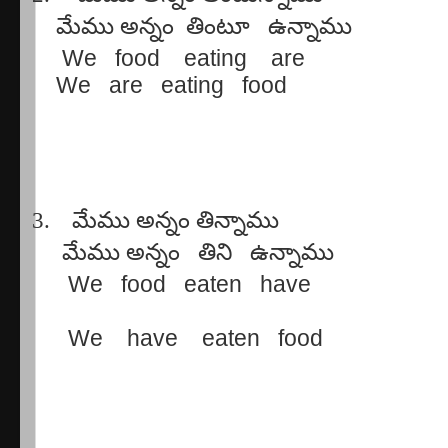
మేము
అన్నం
తింటూ
ఉన్నాము
We
food
eating
are
We
are
eating
food
3.
మేము
అన్నం
తిన్నాము
మేము
అన్నం
తిని
ఉన్నాము
We
food
eaten
have
We
have
eaten
food