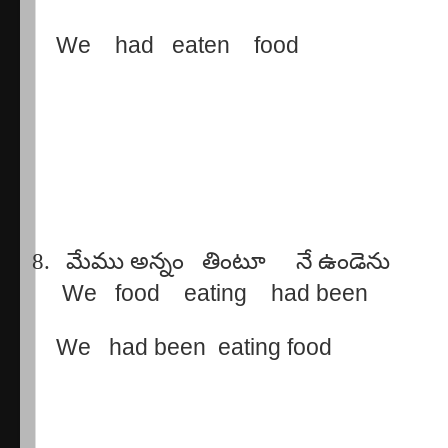
We
had
eaten
food
8.
మేము
అన్నం
తింటూ
నే
ఉండెను
We
food
eating
had been
We
had been
eating food