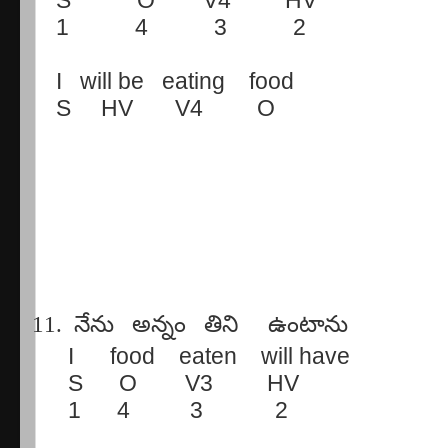
S
O
V4
HV
1
4
3
2
I
will be
eating
food
S
HV
V4
O
11.
నేను
అన్నం
తిని
ఉంటాను
I
food
eaten
will have
S
O
V3
HV
1
4
3
2