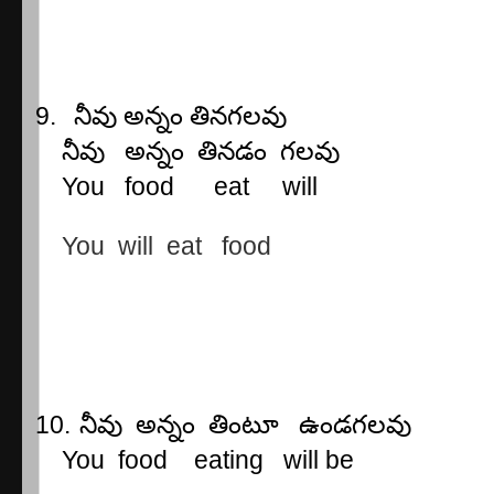
9.
నీవు
అన్నం
తినగలవు
నీవు
అన్నం
తినడం
గలవు
You
food
eat
will
You
will
eat
food
10.
నీవు
అన్నం
తింటూ
ఉండగలవు
You
food
eating
will be