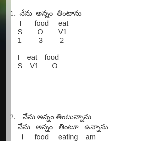
1.
నేను
అన్నం
తింటాను
I
food
eat
S
O
V1
1
3
2
I
eat
food
S
V1
O
2.
నేను
అన్నం
తింటున్నాను
నేను
అన్నం
తింటూ
ఉన్నాను
I
food
eating
am