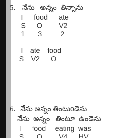
5.
నేను
అన్నం
తిన్నాను
I
food
ate
S
O
V2
1
3
2
I
ate
food
S
V2
O
6.
నేను
అన్నం
తింటు
o
డెను
నేను
అన్నం
తింటూ
ఉండెను
I
food
eating
was
S
O
V4
HV