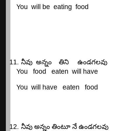
You
will be
eating
food
11.
నీవు
అన్నం
తిని
ఉండగలవు
You
food
eaten
will have
You
will have
eaten
food
12.
నీవు
అన్నం
తింటూ
నే
ఉండగలవు