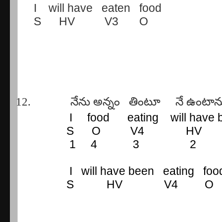
I
will have
eaten
food
S
HV
V3
O
12.
నేను
అన్నం
తింటూ
నే
ఉంటాన
I
food
eating
will have
S
O
V4
HV
1
4
3
2
I
will have been
eating
foo
S
HV
V4
O