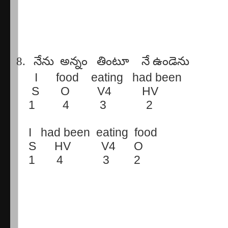
8.
నేను
అన్నం
తింటూ
నే
ఉండెను
I
food
eating
had been
S
O
V4
HV
1
4
3
2
I
had been
eating
food
S
HV
V4
O
1
4
3
2