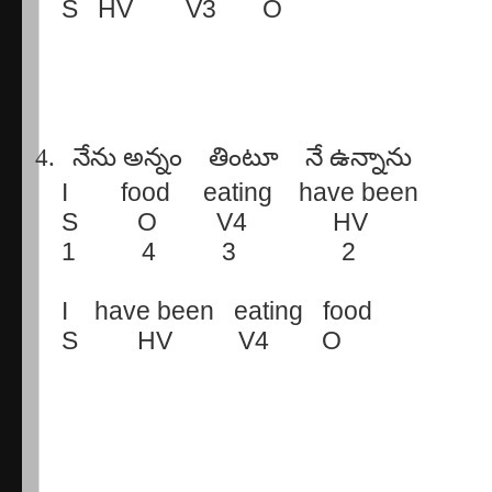
S
HV
V3
O
4.
నేను
అన్నం
తింటూ
నే
ఉన్నాను
I
food
eating
have been
S
O
V4
HV
1
4
3
2
I
have been
eating
food
S
HV
V4
O