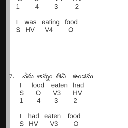
1
4
3
2
I
was
eating
food
S
HV
V4
O
7.
నేను
అన్నం
తిని
ఉండెను
I
food
eaten
had
S
O
V3
HV
1
4
3
2
I
had
eaten
food
S
HV
V3
O