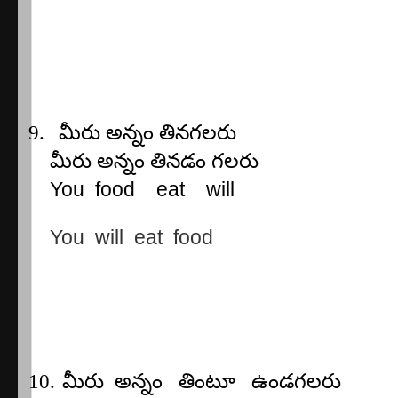
9.
మీరు
అన్నం
తినగలరు
మీరు అన్నం తినడం గలరు
You
food
eat
will
You
will
eat
food
10.
మీరు
అన్నం
తింటూ
ఉండగలరు