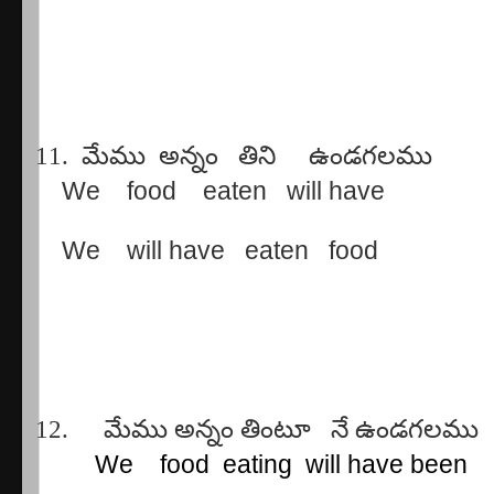
11.
మేము
అన్నం
తిని
ఉండగలము
We
food
eaten
will have
We
will have
eaten
food
12.
మేము
అన్నం
తింటూ
నే
ఉండగలము
We
food
eating
will have been