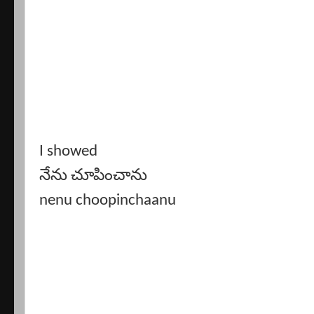
I showed
నేను చూపించాను
nenu choopinchaanu