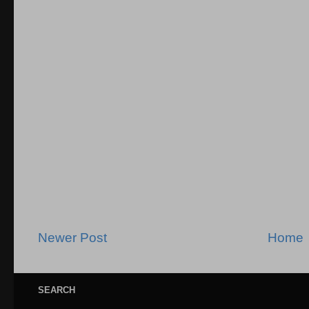
Newer Post
Home
SEARCH