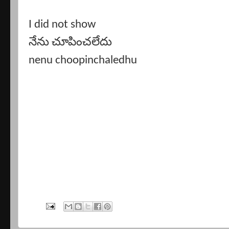
I did not show
నేను చూపించలేదు
nenu choopinchaledhu