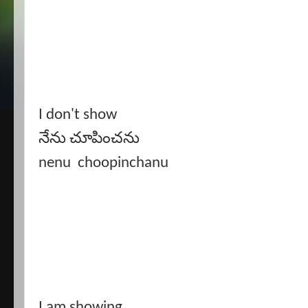
I don't show
నేను చూపించను
nenu choopinchanu
I am showing