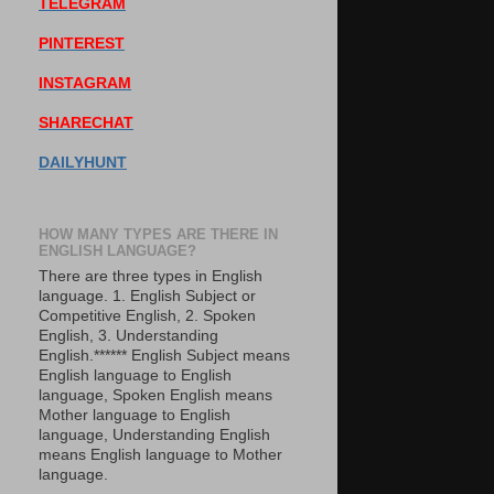
TELEGRAM
PINTEREST
INSTAGRAM
SHARECHAT
DAILYHUNT
HOW MANY TYPES ARE THERE IN
ENGLISH LANGUAGE?
There are three types in English
language. 1. English Subject or
Competitive English, 2. Spoken
English, 3. Understanding
English.****** English Subject means
English language to English
language, Spoken English means
Mother language to English
language, Understanding English
means English language to Mother
language.