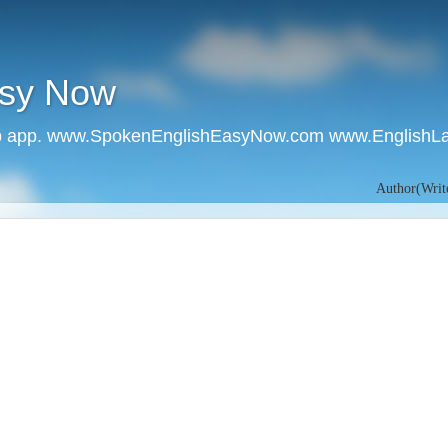
asy Now
 app. www.SpokenEnglishEasyNow.com www.EnglishL
Author(Writer):- R