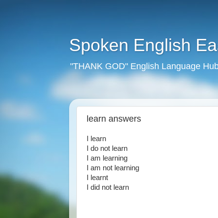
Spoken English E
"THANK GOD" English Language Hub
learn answers
I learn
I do not learn
I am learning
I am not learning
I learnt
I did not learn