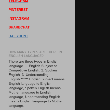
TELEGRAM
PINTEREST
INSTAGRAM
SHARECHAT
DAILYHUNT
HOW MANY TYPES ARE THERE IN
ENGLISH LANGUAGE?
There are three types in English
language. 1. English Subject or
Competitive English, 2. Spoken
English, 3. Understanding
English.****** English Subject means
English language to English
language, Spoken English means
Mother language to English
language, Understanding English
means English language to Mother
language.