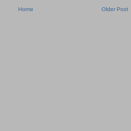
Home
Older Post