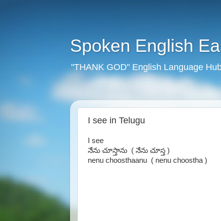
Spoken English E
"THANK GOD" English Language Hub
I see in Telugu
I see
నేను చూస్తాను ( నేను చూస్త )
nenu choosthaanu ( nenu choostha )