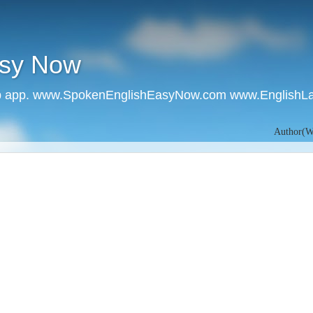
asy Now
 app. www.SpokenEnglishEasyNow.com www.EnglishL
Author(Writer):-