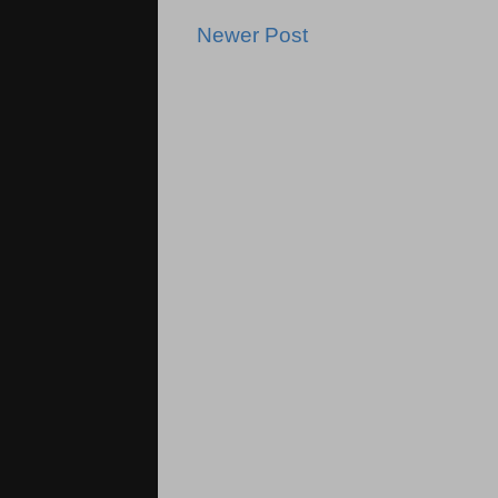
Newer Post