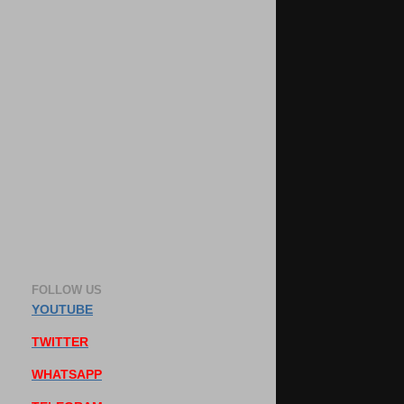
FOLLOW US
YOUTUBE
TWITTER
WHATSAPP