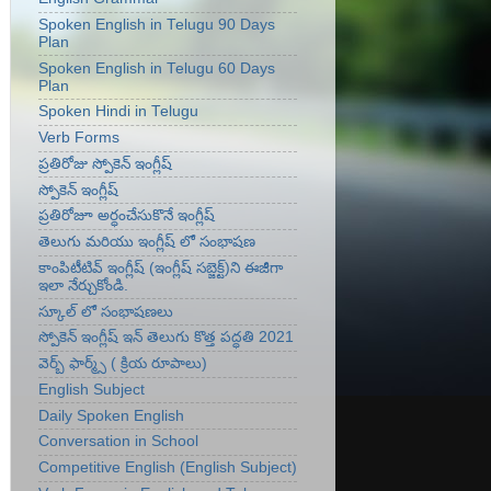
Spoken English in Telugu 90 Days
Plan
Spoken English in Telugu 60 Days
Plan
Spoken Hindi in Telugu
Verb Forms
ప్రతిరోజు స్పోకెన్ ఇంగ్లీష్
స్పోకెన్ ఇంగ్లీష్
ప్రతిరోజూ అర్ధంచేసుకొనే ఇంగ్లీష్
తెలుగు మరియు ఇంగ్లీష్ లో సంభాషణ
కాంపిటీటివ్ ఇంగ్లీష్ (ఇంగ్లీష్ సబ్జెక్ట్)ని ఈజీగా
ఇలా నేర్చుకోండి.
స్కూల్ లో సంభాషణలు
స్పోకెన్ ఇంగ్లీష్ ఇన్ తెలుగు కొత్త పద్ధతి 2021
వెర్బ్ ఫార్మ్స్ ( క్రియ రూపాలు)
English Subject
Daily Spoken English
Conversation in School
Competitive English (English Subject)