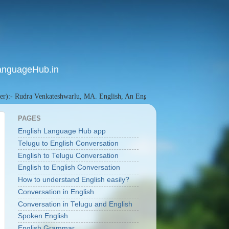
anguageHub.in
dra Venkateshwarlu, MA. English, An English Language Researcher since 201
PAGES
English Language Hub app
Telugu to English Conversation
English to Telugu Conversation
English to English Conversation
How to understand English easily?
Conversation in English
Conversation in Telugu and English
Spoken English
English Grammar