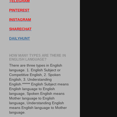
TELEGRAM
PINTEREST
INSTAGRAM
SHARECHAT
DAILYHUNT
HOW MANY TYPES ARE THERE IN
ENGLISH LANGUAGE?
There are three types in English
language. 1. English Subject or
Competitive English, 2. Spoken
English, 3. Understanding
English.****** English Subject means
English language to English
language, Spoken English means
Mother language to English
language, Understanding English
means English language to Mother
language.