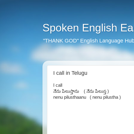
Spoken English E
"THANK GOD" English Language Hub
I call in Telugu
I call
నేను పిలుస్తాను ( నేను పిలుస్త )
nenu pilusthaanu ( nenu pilustha )