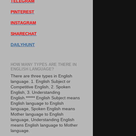
TELEGRAM
PINTEREST
INSTAGRAM
SHARECHAT
DAILYHUNT
HOW MANY TYPES ARE THERE IN
ENGLISH LANGUAGE?
There are three types in English
language. 1. English Subject or
Competitive English, 2. Spoken
English, 3. Understanding
English.****** English Subject means
English language to English
language, Spoken English means
Mother language to English
language, Understanding English
means English language to Mother
language.