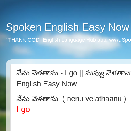
Spoken English Easy Now
"THANK GOD" English Language Hub app. www.Spo
నేను వెళతాను - I go || నువ్వు వెళతా
English Easy Now
నేను వెళతాను ( nenu velathaanu )
I go