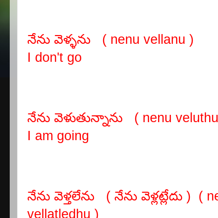
నేను వెళ్ళను ( nenu vellanu )
I don't go
నేను వెళుతున్నాను ( nenu veluth
I am going
నేను వెళ్తలేను ( నేను వెళ్లట్లేదు ) 
vellatledhu )