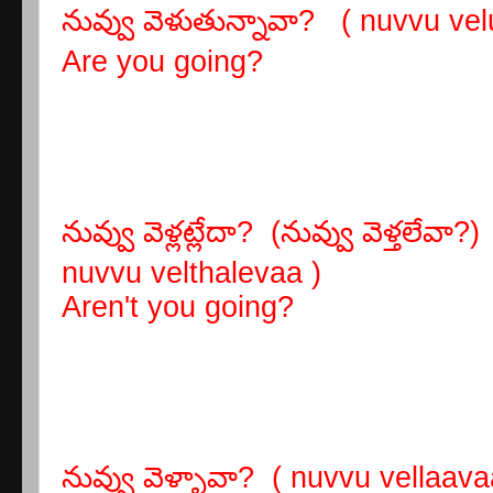
నువ్వు వెళుతున్నావా? ( nuvvu ve
Are you going?
నువ్వు వెళ్లట్లేదా? (నువ్వు వెళ్తలేవ
nuvvu velthalevaa )
Aren't you going?
నువ్వు వెళ్ళావా? ( nuvvu vellaava