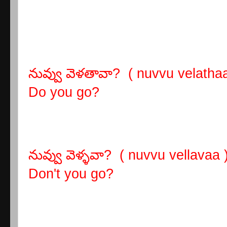
నువ్వు వెళతావా? ( nuvvu velatha
Do you go?
నువ్వు వెళ్ళవా? ( nuvvu vellavaa 
Don't you go?