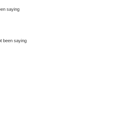
een saying
ot been saying