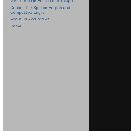
Verb Forms in English and Telugu
Contact For Spoken English and
Competitive English
About Us - మా గురించి
Home