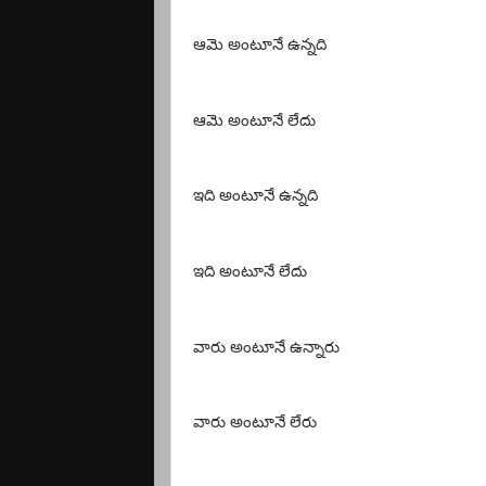
ఆమె అంటూనే ఉన్నది
ఆమె అంటూనే లేదు
ఇది అంటూనే ఉన్నది
ఇది అంటూనే లేదు
వారు అంటూనే ఉన్నారు
వారు అంటూనే లేరు