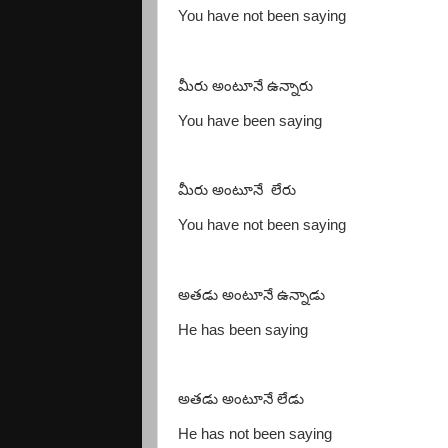
You have not been saying
మీరు అంటూనే ఉన్నారు
You have been saying
మీరు అంటూనే లేరు
You have not been saying
అతడు అంటూనే ఉన్నాడు
He has been saying
అతడు అంటూనే లేడు
He has not been saying