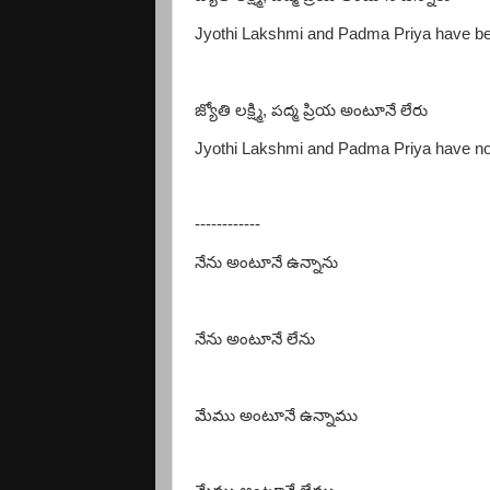
Jyothi Lakshmi and Padma Priya have b
జ్యోతి లక్ష్మి, పద్మ ప్రియ అంటూనే లేరు
Jyothi Lakshmi and Padma Priya have n
------------
నేను అంటూనే ఉన్నాను
నేను అంటూనే లేను
మేము అంటూనే ఉన్నాము