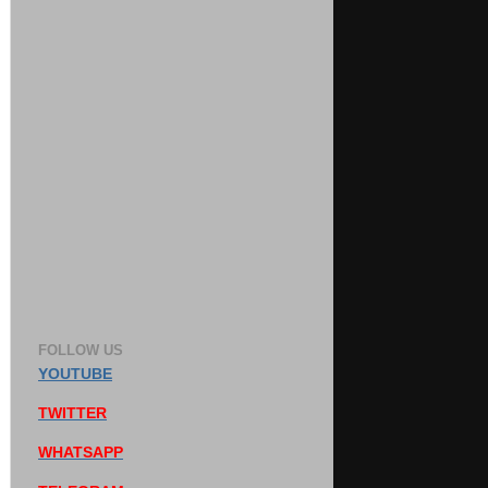
FOLLOW US
YOUTUBE
TWITTER
WHATSAPP