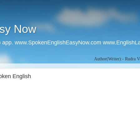
asy Now
 app. www.SpokenEnglishEasyNow.com www.EnglishL
Author(Writer):- Rudra Venkateshwar
oken English