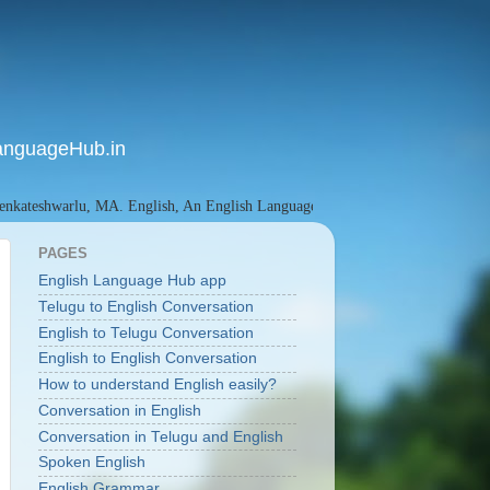
anguageHub.in
lu, MA. English, An English Language Researcher since 2015, Founder of En
PAGES
English Language Hub app
Telugu to English Conversation
English to Telugu Conversation
English to English Conversation
How to understand English easily?
Conversation in English
Conversation in Telugu and English
Spoken English
English Grammar