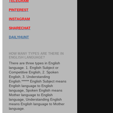
TELEGRAM
PINTEREST
INSTAGRAM
SHARECHAT
DAILYHUNT
HOW MANY TYPES ARE THERE IN
ENGLISH LANGUAGE?
There are three types in English
language. 1. English Subject or
Competitive English, 2. Spoken
English, 3. Understanding
English.****** English Subject means
English language to English
language, Spoken English means
Mother language to English
language, Understanding English
means English language to Mother
language.