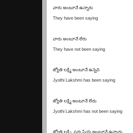
వారు అంటూనే ఉన్నారు
They have been saying
వారు అంటూనే లేరు
They have not been saying
జ్యోతి లక్ష్మి అంటూనే ఉన్నది
Jyothi Lakshmi has been saying
జ్యోతి లక్ష్మి అంటూనే లేదు
Jyothi Lakshmi has not been saying
జ్యోతి లక్ష్మి, పద్మ ప్రియ అంటూనే ఉన్నారు