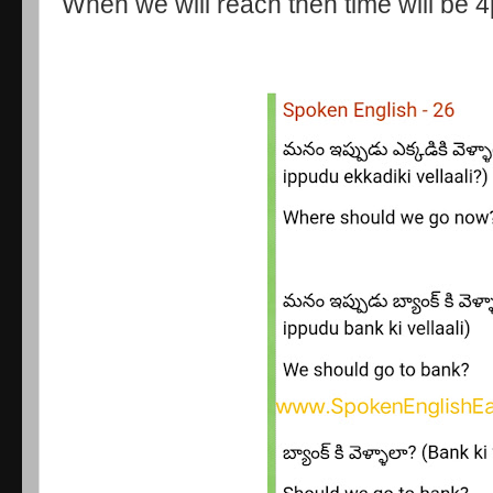
When we will reach then time will be 