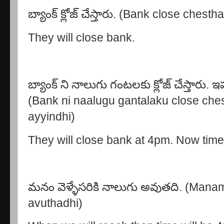
బ్యాంక్ క్లోజ్ చేస్తారు. (Bank close chesth
They will close bank.
బ్యాంక్ ని నాలుగు గంటలకు క్లోజ్ చేస్తారు.
(Bank ni naalugu gantalaku close che
ayyindhi)
They will close bank at 4pm. Now time
మనం వెళ్ళేసరికి నాలుగు అవుతది. (Manam
avuthadhi)