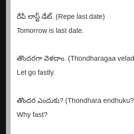
రేపే లాస్ట్ డేట్. (Repe last date)
Tomorrow is last date.
తొందరగా వెళదాం. (Thondharagaa vela
Let go fastly.
తొందర ఎందుకు? (Thondhara endhuku?
Why fast?