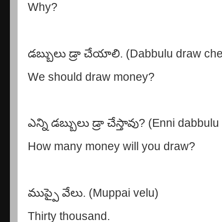
Why?
డబ్బులు డ్రా చేయాలి. (Dabbulu draw che
We should draw money?
ఎన్ని డబ్బులు డ్రా చేస్తావు? (Enni dabbu
How many money will you draw?
ముప్పై వేలు. (Muppai velu)
Thirty thousand.