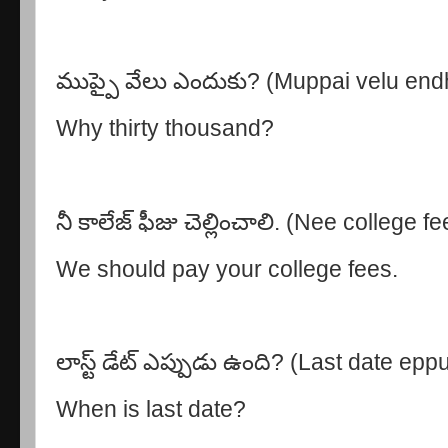
ముప్పై వేలు ఎందుకు? (Muppai velu en
Why thirty thousand?
నీ కాలేజ్ ఫీజు చెల్లించాలి. (Nee college f
We should pay your college fees.
లాస్ట్ డేట్ ఎప్పుడు ఉంది? (Last date ep
When is last date?