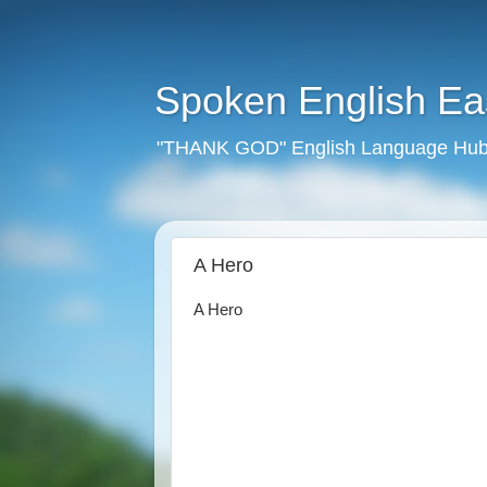
Spoken English E
"THANK GOD" English Language Hub
A Hero
A Hero