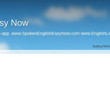
asy Now
 app. www.SpokenEnglishEasyNow.com www.EnglishL
Author(Writer):- Ru