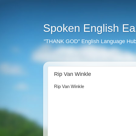
Spoken English E
"THANK GOD" English Language Hub
Rip Van Winkle
Rip Van Winkle