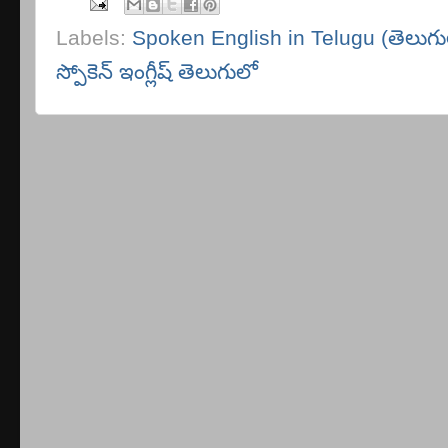
Labels:
Spoken English in Telugu (తెలుగులో
స్పోకెన్ ఇంగ్లీష్ తెలుగులో