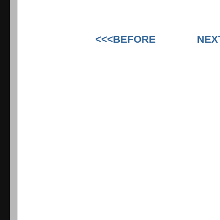
<<<BEFORE
NEX