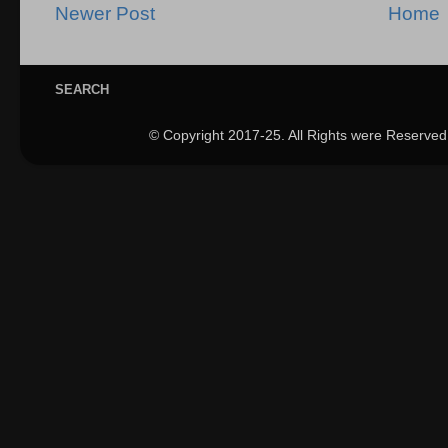
Newer Post
Home
SEARCH
© Copyright 2017-25. All Rights were Reserved