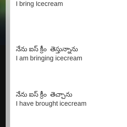
I bring Icecream
నేను ఐస్ క్రీం తెస్తున్నాను
I am bringing icecream
నేను ఐస్ క్రీం తెచ్చాను
I have brought icecream