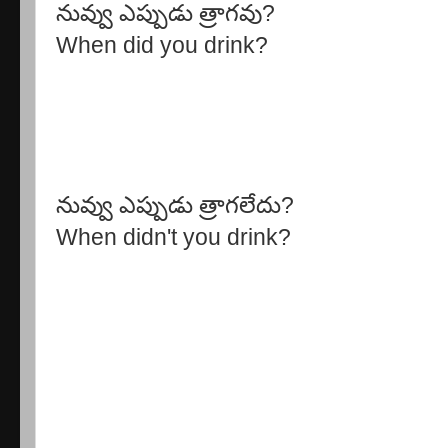
నువ్వు ఎప్పుడు త్రాగవు?
When did you drink?
నువ్వు ఎప్పుడు త్రాగలేదు?
When didn't you drink?