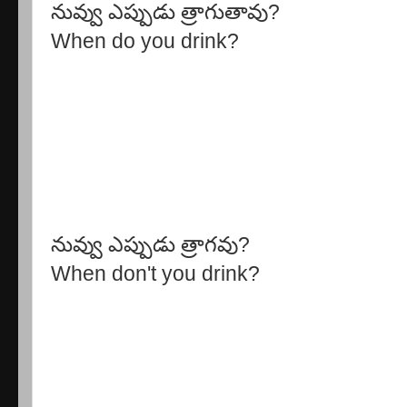
నువ్వు ఎప్పుడు త్రాగుతావు?
When do you drink?
నువ్వు ఎప్పుడు త్రాగవు?
When don't you drink?