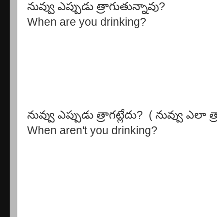
నువ్వు ఎప్పుడు త్రాగుతున్నావు?
When are you drinking?
నువ్వు ఎప్పుడు త్రాగట్లేదు? ( నువ్వు ఎలా త
When aren't you drinking?