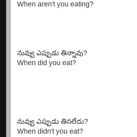
When aren't you eating?
నువ్వు ఎప్పుడు తిన్నావు?
When did you eat?
నువ్వు ఎప్పుడు తినలేదు?
When didn't you eat?