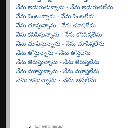
నేను అడుగుతున్నాను - నేను అడుగుతలేను
నేను వింటున్నాను - నేను వింటలేను
నేను చూస్తున్నాను - నేను చూస్తలేను
నేను కనిపిస్తున్నాను - నేను కనిపిస్తలేను
నేను చూపిస్తున్నాను - నేను చూపిస్తలేను
నేను తోస్తున్నాను - నేను తోస్తలేను
నేను తెరుస్తున్నాను - నేను తెరుస్తలేను
నేను మూస్తున్నాను - నేను మూస్తలేను
నేను ఇస్తున్నాను - నేను ఇస్తలేను