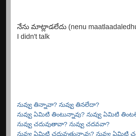
నేను మాట్లాడలేదు (nenu maatlaadaledh
I didn't talk
నువ్వు తిన్నావా? నువ్వు తినలేదా?
నువ్వు ఏమిటి తింటున్నావు? నువ్వు ఏమిటి తిం
నువ్వు చదువుతావా? నువ్వు చదవవా?
నువ్వు ఏమిటి చదువుతున్నావు? నువ్వు ఏమిటి 