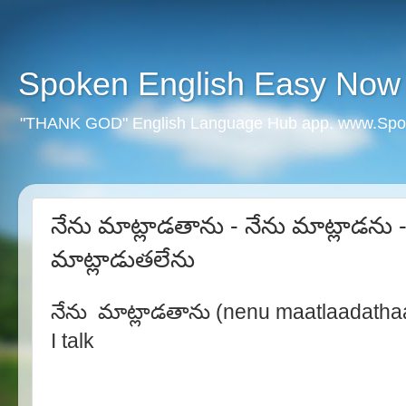
Spoken English Easy Now
"THANK GOD" English Language Hub app. www.Spo
నేను మాట్లాడతాను - నేను మాట్లాడను -
మాట్లాడుతలేను
నేను మాట్లాడతాను (nenu maatlaadatha
I talk