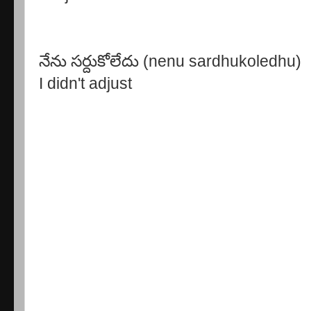
నేను సర్దుకోలేదు (nenu sardhukoledhu)
I didn't adjust