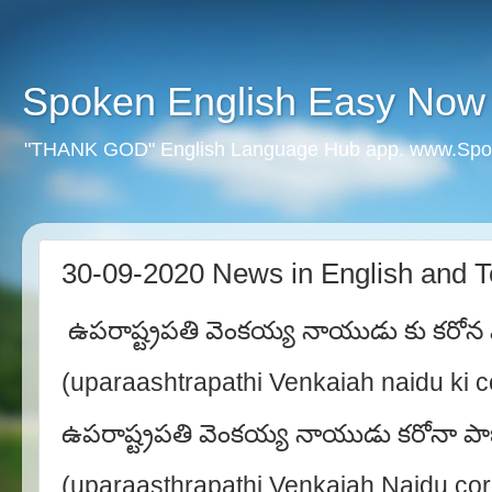
Spoken English Easy Now
"THANK GOD" English Language Hub app. www.Spo
30-09-2020 News in English and T
ఉపరాష్ట్రపతి వెంకయ్య నాయుడు కు కరోన వ
(uparaashtrapathi Venkaiah naidu ki c
ఉపరాష్ట్రపతి వెంకయ్య నాయుడు కరోనా పాజ
(uparaasthrapathi Venkaiah Naidu cor