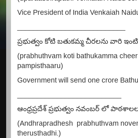
Vice President of India Venkaiah Naidu
___________________________
ప్రభుత్వం కోటి బతుకమ్మ చీరలను వారి ఇంటిక
(prabhuthvam koti bathukamma cheeral
pampisthaaru)
Government will send one crore Bath
__________________________
ఆంధ్రప్రదేశ్ ప్రభుత్వం నవంబర్ లో పాఠశాలలన
(Andhrapradhesh prabhuthvam novem
therusthadhi.)