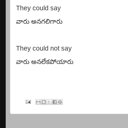
They could say
వారు అనగలిగారు
They could not say
వారు అనలేకపోయారు