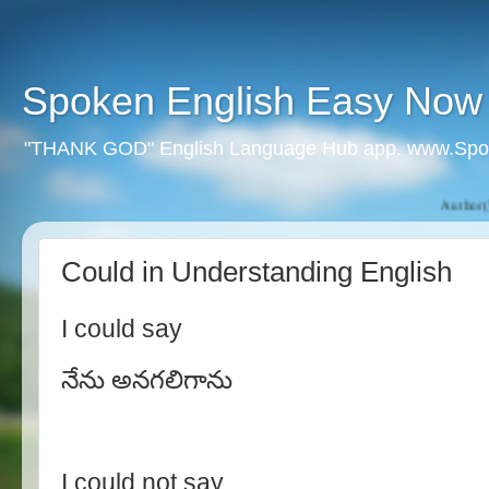
Spoken English Easy Now
"THANK GOD" English Language Hub app. www.Spo
Author(Writer
Could in Understanding English
I could say
నేను అనగలిగాను
I could not say