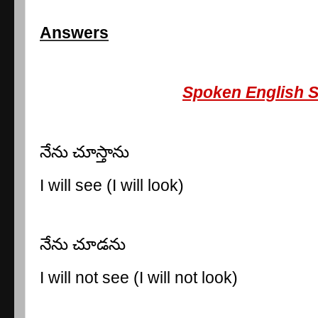
Answers
Spoken English Se
నేను చూస్తాను
I will see (I will look)
నేను చూడను
I will not see (I will not look)