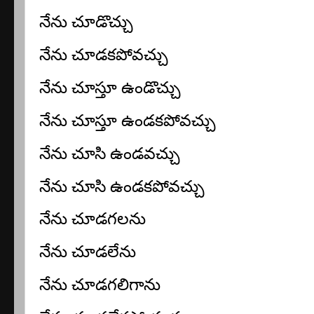
నేను చూడొచ్చు
నేను చూడకపోవచ్చు
నేను చూస్తూ ఉండొచ్చు
నేను చూస్తూ ఉండకపోవచ్చు
నేను చూసి ఉండవచ్చు
నేను చూసి ఉండకపోవచ్చు
నేను చూడగలను
నేను చూడలేను
నేను చూడగలిగాను