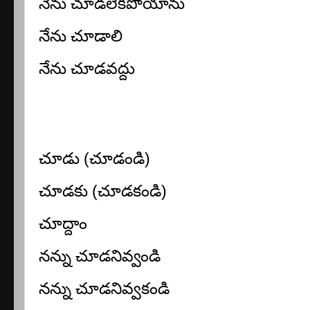
నేను చూడలేకపోయాను
నేను చూడాలి
నేను చూడవద్దు
చూడు (చూడండి)
చూడకు (చూడకండి)
చూద్దాం
నన్ను చూడనివ్వండి
నన్ను చూడనివ్వకండి