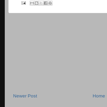
Newer Post
Home