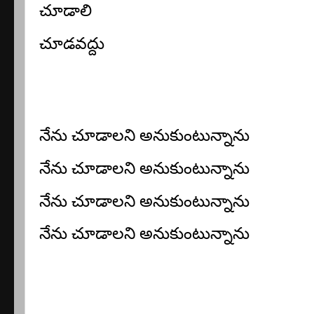
చూడాలి
చూడవద్దు
నేను చూడాలని అనుకుంటున్నాను
నేను చూడాలని అనుకుంటున్నాను
నేను చూడాలని అనుకుంటున్నాను
నేను చూడాలని అనుకుంటున్నాను