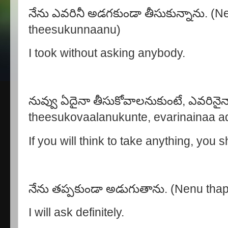
నేను ఎవరినీ అడగకుండా తీసుకున్నాను. 
theesukunnaanu)
I took without asking anybody.
నువ్వు ఏదైనా తీసుకోవాలనుకుంటే, ఎవరిన
theesukovaalanukunte, evarinainaa a
If you will think to take anything, you
నేను తప్పకుండా అడుగుతాను. (Nenu th
I will ask definitely.