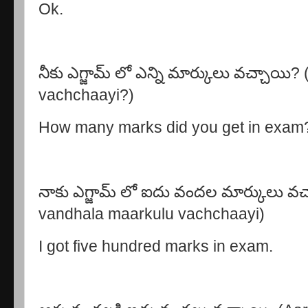
Ok.
నీకు ఎగ్జామ్ లో ఎన్ని మార్కులు వచ్చాయి
vachchaayi?)
How many marks did you get in exam
నాకు ఎగ్జామ్ లో ఐదు వందల మార్కులు వచ
vandhala maarkulu vachchaayi)
I got five hundred marks in exam.