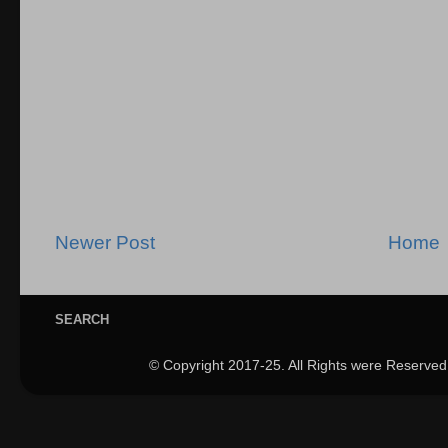
Newer Post
Home
SEARCH
© Copyright 2017-25. All Rights were Reserved