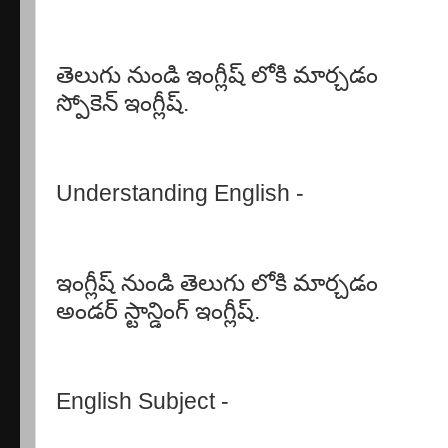
తెలుగు నుండి ఇంగ్లీష్ లోకి మార్చడం 
స్పోకెన్ ఇంగ్లీష్.
Understanding English - 
ఇంగ్లీష్ నుండి తెలుగు లోకి మార్చడం
అండర్ స్టాన్డింగ్ ఇంగ్లీష్.
English Subject - 