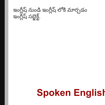
ఇంగ్లీష్ నుండి ఇంగ్లీష్ లోకి మార్చడం
ఇంగ్లీష్ సబ్జెక్ట్.