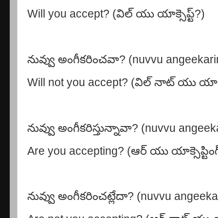
Will you accept? (విల్ యు యాక్సెప్ట్?)
నువ్వు అంగీకరించవా? (nuvvu angeekar
Will not you accept? (విల్ నాట్ యు యాక్స
నువ్వు అంగీకరిస్తున్నావా? (nuvvu ange
Are you accepting? (ఆర్ యు యాక్సెప్టింగ
నువ్వు అంగీకరించట్లేదా? (nuvvu angeek