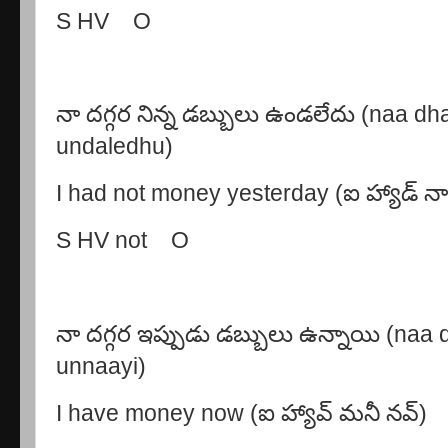
S HV O
నా దగ్గర నిన్న డబ్బులు ఉండలేదు (naa d
undaledhu)
I had not money yesterday (ఐ హ్యాడ్ నాట్
S HV not O
నా దగ్గర ఇప్పుడు డబ్బులు ఉన్నాయి (na
unnaayi)
I have money now (ఐ హ్యావ్ మనీ నవ్)