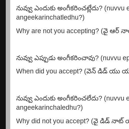
నువ్వు ఎందుకు అంగీకరించట్లేదు? (nuvvu
angeekarinchatledhu?)
Why are not you accepting? (వై ఆర్ నాట్
నువ్వు ఎప్పుడు అంగీకరించావు? (nuvvu
When did you accept? (వెన్ డిడ్ యు యాక్
నువ్వు ఎందుకు అంగీకరించలేదు? (nuvvu
angeekarinchaledhu?)
Why did not you accept? (వై డిడ్ నాట్ య