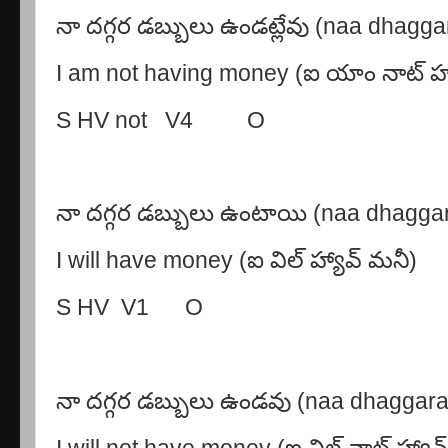
నా దగ్గర డబ్బులు ఉండట్లేవు (naa dhagg
I am not having money (ఐ యాం నాట్ హ్య
S HV not V4 O
నా దగ్గర డబ్బులు ఉంటాయి (naa dhaggar
I will have money (ఐ విల్ హ్యావ్ మనీ)
S HV V1 O
నా దగ్గర డబ్బులు ఉండవు (naa dhaggar
I will not have money (ఐ విల్ నాట్ హ్యావ