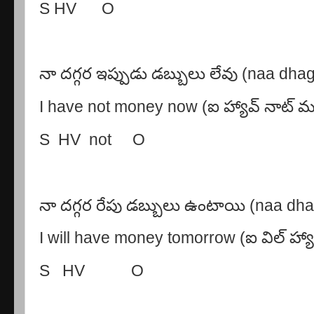
S HV O
నా దగ్గర ఇప్పుడు డబ్బులు లేవు (naa dh
I have not money now (ఐ హ్యావ్ నాట్ మ
S HV not O
నా దగ్గర రేపు డబ్బులు ఉంటాయి (naa dh
I will have money tomorrow (ఐ విల్ హ్
S HV O