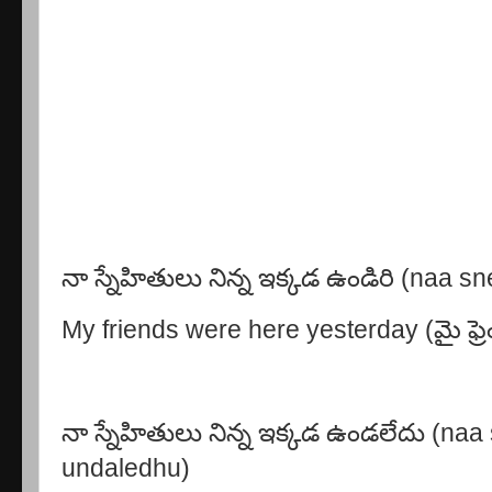
నా స్నేహితులు నిన్న ఇక్కడ ఉండిరి (naa sn
My friends were here yesterday (మై ఫ్రెం
నా స్నేహితులు నిన్న ఇక్కడ ఉండలేదు (naa
undaledhu)