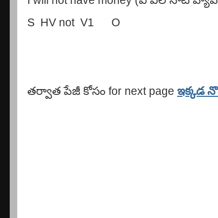
S HV not V1 O
తర్వాత పేజీ కోసం for next page
ఇక్కడ న