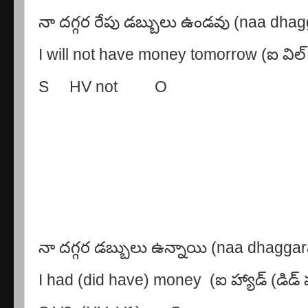
నా దగ్గర రేపు డబ్బులు ఉండవు (naa dha
I will not have money tomorrow (ఐ విల్
S HV not O
నా దగ్గర డబ్బులు ఉన్నాయి (naa dhagga
I had (did have) money (ఐ హ్యాడ్ (డిడ్ 