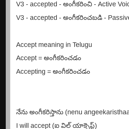
V3 - accepted - అంగీకరించి - Active Vo
V3 - accepted - అంగీకరించబడి - Passi
Accept meaning in Telugu
Accept = అంగీకరించడం
Accepting = అంగీకరించడం
నేను అంగీకరిస్తాను (nenu angeekaristha
I will accept (ఐ విల్ యాక్సెప్ట్)