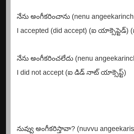
నేను అంగీకరించాను (nenu angeekarinc
I accepted (did accept) (ఐ యాక్సెప్టెడ్) (ఐ
నేను అంగీకరించలేదు (nenu angeekarin
I did not accept (ఐ డిడ్ నాట్ యాక్సెప్ట్)
నువ్వు అంగీకరిస్తావా? (nuvvu angeekar