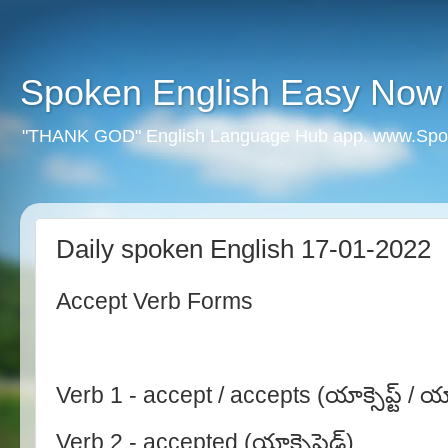
Spoken English Easy Now
"THANK GOD" English Language Hub app. www.Spo
Daily spoken English 17-01-2022
Accept Verb Forms
Verb 1 - accept / accepts (యాక్సెప్ట్ / యాక్
Verb 2 - accepted (యాక్సెప్టెడ్)