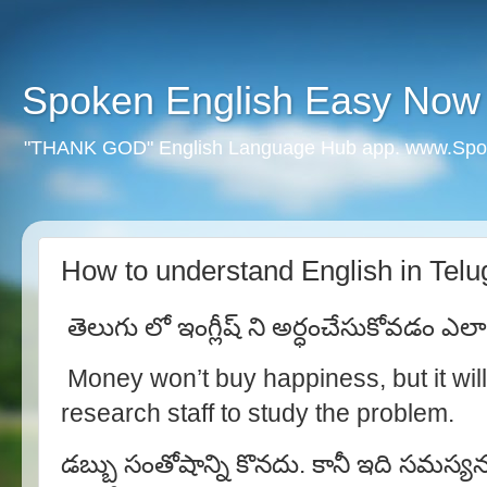
Spoken English Easy Now
"THANK GOD" English Language Hub app. www.Spo
How to understand English in Telu
తెలుగు లో ఇంగ్లీష్ ని అర్ధంచేసుకోవడం ఎలా
Money won’t buy happiness, but it will
research staff to study the problem.
డబ్బు సంతోషాన్ని కొనదు. కానీ ఇది సమస్