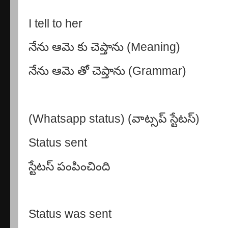
I tell to her
నేను ఆమె కు చెప్తాను
(Meaning)
నేను ఆమె తో చెప్తాను
(Grammar)
(Whatsapp status)
(వాట్సప్ స్టేటస్)
Status sent
స్టేటస్ పంపించింది
Status was sent