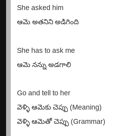
She asked him
ఆమె అతనిని అడిగింది
She has to ask me
ఆమె నన్ను అడగాలి
Go and tell to her
వెళ్ళి ఆమెకు చెప్పు
(Meaning)
వెళ్ళి ఆమెతో చెప్పు
(Grammar)