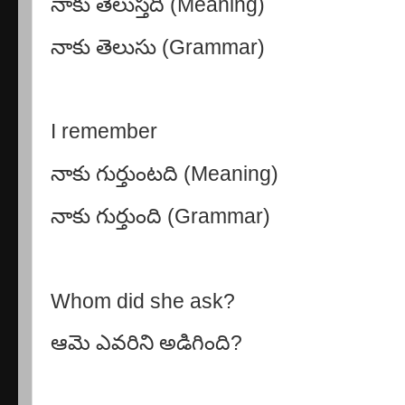
నాకు తెలుస్తది
(Meaning)
నాకు తెలుసు
(Grammar)
I remember
నాకు గుర్తుంటది
(Meaning)
నాకు గుర్తుంది
(Grammar)
Whom did she ask?
ఆమె ఎవరిని అడిగింది
?