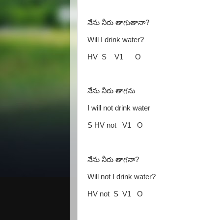
నేను నీరు తాగుతానా
?
Will I drink water?
HV
S
V1
O
నేను నీరు తాగను
I will not drink water
S HV not
V1
O
నేను నీరు తాగనా
?
Will not I drink water?
HV not
S
V1
O