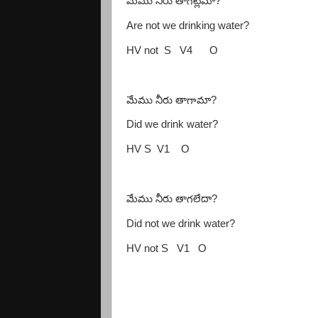
మేము నీరు తాగట్లేమా
?
Are not we drinking water?
HV not
S
V4
O
మేము నీరు తాగామా
?
Did we drink water?
HV S
V1
O
మేము నీరు తాగలేదా
?
Did not we drink water?
HV not S
V1
O