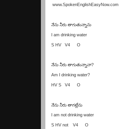
www.SpokenEnglishEasyNow.com
నేను నీరు తాగుతున్నాను
I am drinking water
S HV
V4
O
నేను నీరు తాగుతున్నానా
?
Am I drinking water?
HV S
V4
O
నేను నీరు తాగట్లేను
I am not drinking water
S HV not
V4
O