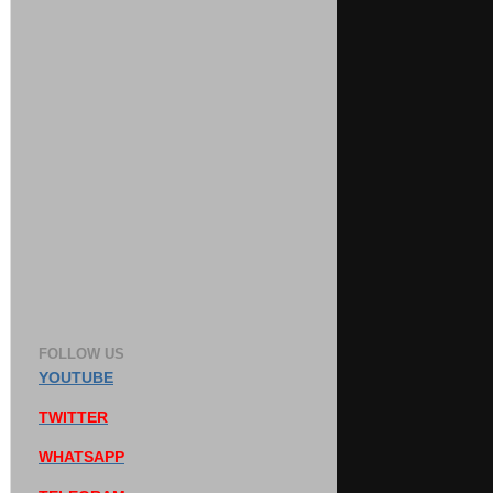
FOLLOW US
YOUTUBE
TWITTER
WHATSAPP