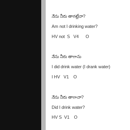
నేను నీరు తాగట్లేనా
?
Am not I drinking water?
HV not
S
V4
O
నేను నీరు తాగాను
I did drink water (I drank water)
I HV
V1
O
నేను నీరు తాగానా
?
Did I drink water?
HV S
V1
O