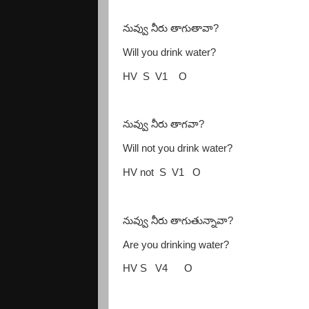
నువ్వు నీరు తాగుతావా
?
Will you drink water?
HV
S
V1
O
నువ్వు నీరు తాగవా
?
Will not you drink water?
HV not
S
V1
O
నువ్వు నీరు తాగుతున్నావా
?
Are you drinking water?
HV S
V4
O