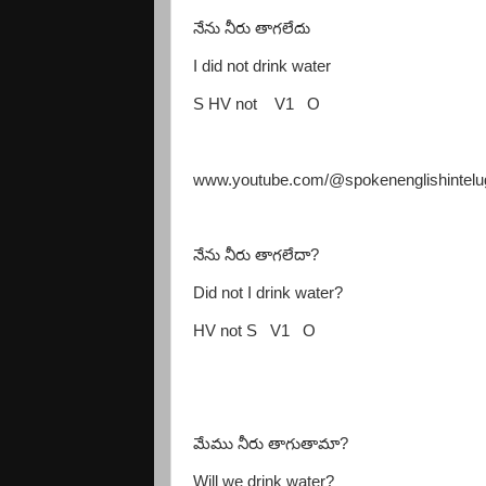
నేను నీరు తాగలేదు
I did not drink water
S HV not
V1
O
www.youtube.com/@spokenenglishintel
నేను నీరు తాగలేదా
?
Did not I drink water?
HV not S
V1
O
మేము నీరు తాగుతామా
?
Will we drink water?