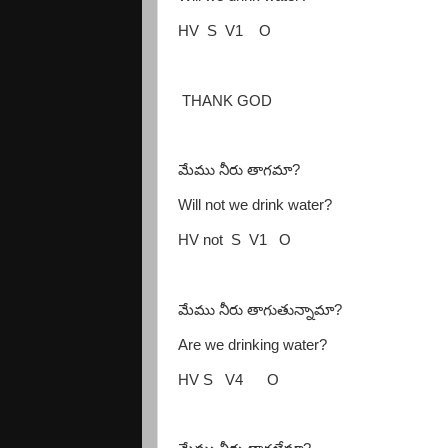
HV
S
V1
O
THANK GOD
మేము నీరు తాగమా
?
Will not we drink water?
HV not
S
V1
O
మేము నీరు తాగుతున్నామా
?
Are we drinking water?
HV S
V4
O