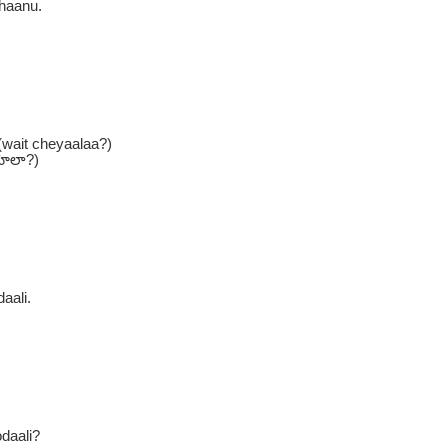
thaanu.
wait cheyaalaa?)
యాలా
?)
aali.
daali?