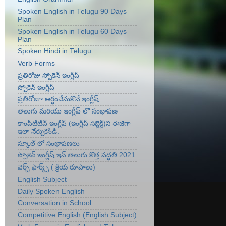
Spoken English in Telugu 90 Days
Plan
Spoken English in Telugu 60 Days
Plan
Spoken Hindi in Telugu
Verb Forms
ప్రతిరోజు స్పోకెన్ ఇంగ్లీష్
స్పోకెన్ ఇంగ్లీష్
ప్రతిరోజూ అర్ధంచేసుకొనే ఇంగ్లీష్
తెలుగు మరియు ఇంగ్లీష్ లో సంభాషణ
కాంపిటీటివ్ ఇంగ్లీష్ (ఇంగ్లీష్ సబ్జెక్ట్)ని ఈజీగా
ఇలా నేర్చుకోండి.
స్కూల్ లో సంభాషణలు
స్పోకెన్ ఇంగ్లీష్ ఇన్ తెలుగు కొత్త పద్ధతి 2021
వెర్బ్ ఫార్మ్స్ ( క్రియ రూపాలు)
English Subject
Daily Spoken English
Conversation in School
Competitive English (English Subject)