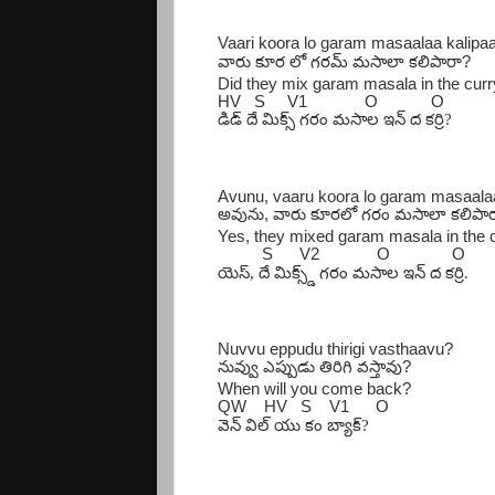
Vaari koora lo garam masaalaa kalipa
వారు
కూర
లో
గరమ్
మసాలా
కలిపారా
?
Did they mix garam masala in the cur
HV
S
V1
O
O
డిడ్ దే మిక్స్ గరం మసాల ఇన్ ద కర్రి?
Avunu, vaaru koora lo garam masaala
అవును
,
వారు
కూరలో
గరం
మసాలా
కలిపా
Yes, they mixed garam masala in the c
S
V2
O
O
యెస్, దే మిక్స్డ్ గరం మసాల ఇన్ ద కర్రి.
Nuvvu eppudu thirigi vasthaavu?
నువ్వు
ఎప్పుడు
తిరిగి
వస్తావు
?
When will you come back?
QW
HV
S
V1
O
వెన్ విల్ యు కం బ్యాక్?