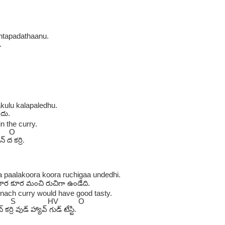
shtapadathaanu.
.
kulu kalapaledhu.
దు
.
n the curry.
O
 ద కర్రి.
aa paalakoora koora ruchigaa undedhi.
ూర
కూర
మంచి
రుచిగా
ఉండేది
.
pinach curry would have good tasty.
S
HV
O
కర్రి వుడ్ హ్యావ్ గుడ్ టేస్టి.