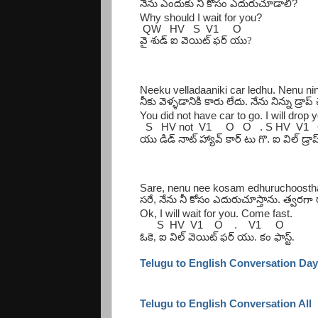
నేను
ఎందుకు
నీ
కోసం
ఎదురుచూడాలి
?
Why should I wait for you?
QW
HV
S
V1
O
వై శుడ్ ఐ వెయిట్ ఫర్ యు?
Neeku velladaaniki car ledhu. Nenu 
నీకు
వెళ్ళడానికి
కారు
లేదు
.
నేను
నిన్ను
డ్రాప్
You did not have car to go. I will drop 
S
HV not
V1
O
O
. S HV
V1
యు డిడ్ నాట్ హ్యావ్ కార్ టు గొ. ఐ విల్ డ్
Sare, nenu nee kosam edhuruchoosth
సరే
,
నేను
నీ
కోసం
ఎదురుచూస్తాను
.
త్వరగా
Ok, I will wait for you. Come fast.
S
HV
V1
O
.
V1
O
ఓకె, ఐ విల్ వెయిట్ ఫర్ యు. కం ఫాస్ట్.
Telugu to English Conversation Day
Telugu to English Conversation All