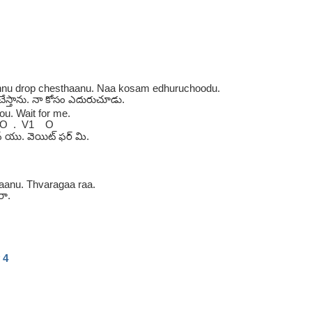
ninnu drop chesthaanu. Naa kosam edhuruchoodu.
చేస్తాను
.
నా
కోసం
ఎదురుచూడు
.
you. Wait for me.
O
.
V1
O
రాప్ యు. వెయిట్ ఫర్ మి.
aanu. Thvaragaa raa.
రా
.
 4