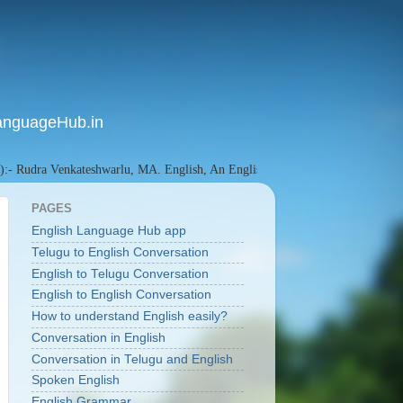
anguageHub.in
Venkateshwarlu, MA. English, An English Language Researcher since 2015, F
PAGES
English Language Hub app
Telugu to English Conversation
English to Telugu Conversation
English to English Conversation
How to understand English easily?
Conversation in English
Conversation in Telugu and English
Spoken English
English Grammar