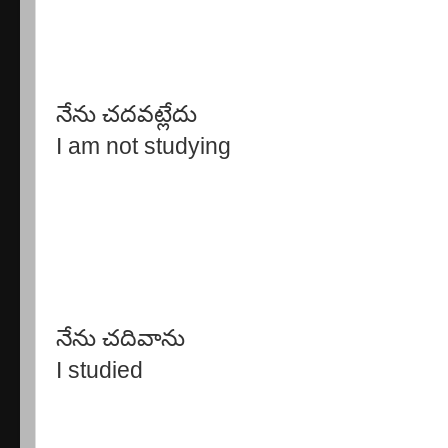
నేను చదవట్లేదు
I am not studying
నేను చదివాను
I studied