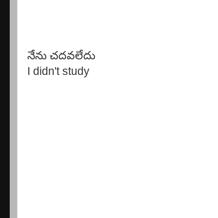
నేను చదవలేదు
I didn't study