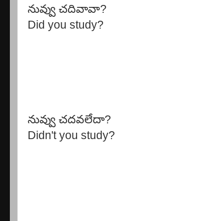
నువ్వు చదివావా?
Did you study?
నువ్వు చదవలేదా?
Didn't you study?