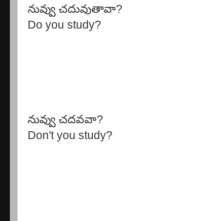
నువ్వు చదువుతావా?
Do you study?
నువ్వు చదవవా?
Don't you study?