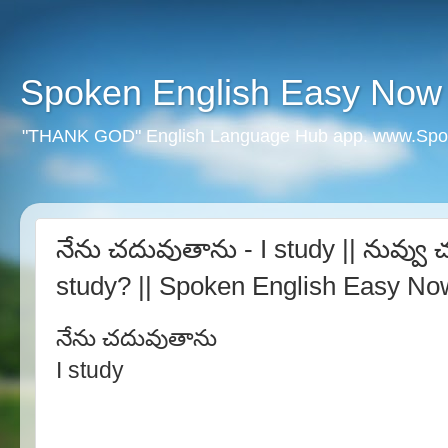
Spoken English Easy Now
"THANK GOD" English Language Hub app. www.Spo
నేను చదువుతాను - I study || నువ్వ
study? || Spoken English Easy No
నేను చదువుతాను
I study