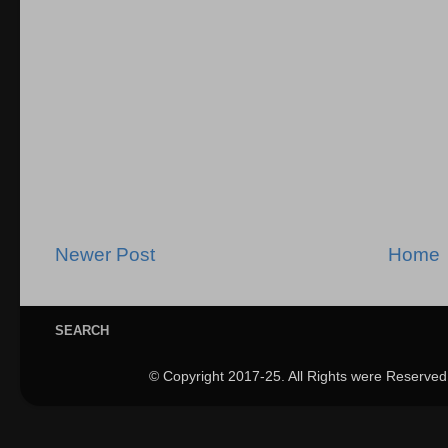
Newer Post
Home
SEARCH
© Copyright 2017-25. All Rights were Reserved