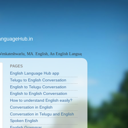
anguageHub.in
arlu, MA. English, An English Language Researcher since 2015, Founder of E
PAGES
English Language Hub app
Telugu to English Conversation
English to Telugu Conversation
English to English Conversation
How to understand English easily?
Conversation in English
Conversation in Telugu and English
Spoken English
English Grammar