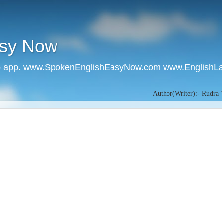
asy Now
 app. www.SpokenEnglishEasyNow.com www.EnglishL
Author(Writer):- Rudra Venkateshw