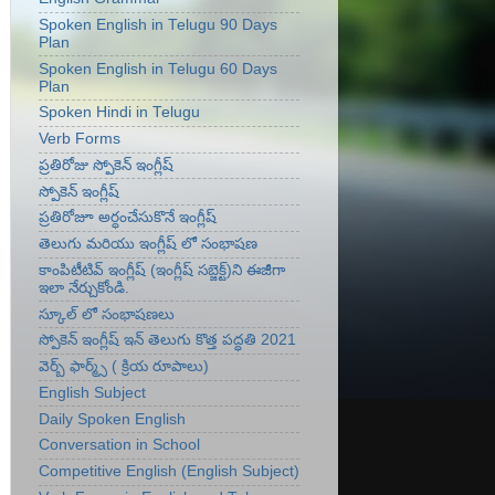
Spoken English in Telugu 90 Days
Plan
Spoken English in Telugu 60 Days
Plan
Spoken Hindi in Telugu
Verb Forms
ప్రతిరోజు స్పోకెన్ ఇంగ్లీష్
స్పోకెన్ ఇంగ్లీష్
ప్రతిరోజూ అర్ధంచేసుకొనే ఇంగ్లీష్
తెలుగు మరియు ఇంగ్లీష్ లో సంభాషణ
కాంపిటీటివ్ ఇంగ్లీష్ (ఇంగ్లీష్ సబ్జెక్ట్)ని ఈజీగా
ఇలా నేర్చుకోండి.
స్కూల్ లో సంభాషణలు
స్పోకెన్ ఇంగ్లీష్ ఇన్ తెలుగు కొత్త పద్ధతి 2021
వెర్బ్ ఫార్మ్స్ ( క్రియ రూపాలు)
English Subject
Daily Spoken English
Conversation in School
Competitive English (English Subject)