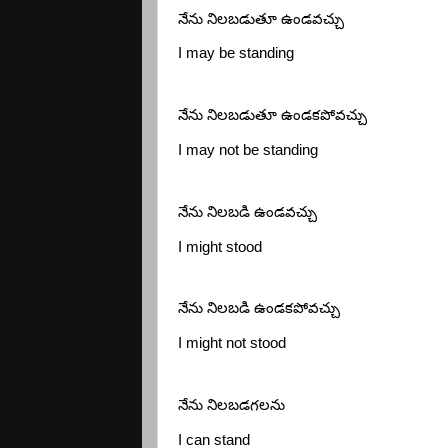
నేను నిలబడుతూ ఉండవచ్చు
I may be standing
నేను నిలబడుతూ ఉండకపోవచ్చు
I may not be standing
నేను నిలబడి ఉండవచ్చు
I might stood
నేను నిలబడి ఉండకపోవచ్చు
I might not stood
నేను నిలబడగలను
I can stand