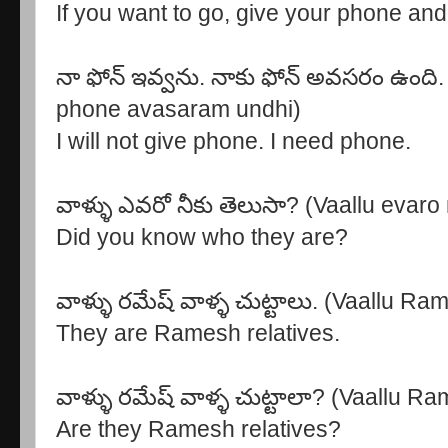
If you want to go, give your phone and
నా ఫోన్ ఇవ్వను. నాకు ఫోన్ అవసరం ఉంది
phone avasaram undhi)
I will not give phone. I need phone.
వాళ్ళు ఎవరో నీకు తెలుసా? (Vaallu evar
Did you know who they are?
వాళ్ళు రమేష్ వాళ్ళ చుట్టాలు. (Vaallu Ra
They are Ramesh relatives.
వాళ్ళు రమేష్ వాళ్ళ చుట్టాలా? (Vaallu R
Are they Ramesh relatives?