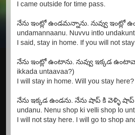
I came outside for time pass.
నేను ఇంట్లో ఉండమన్నాను. నువ్వు ఇంట్లో ఉండక
undamannaanu. Nuvvu intlo undakunt
I said, stay in home. If you will not st
నేను ఇంట్లో ఉంటాను. నువ్వు ఇక్కడ ఉంటా
ikkada untaavaa?)
I will stay in home. Will you stay here?
నేను ఇక్కడ ఉండను. నేను షాప్ కి వెళ్ళి ష
undanu. Nenu shop ki velli shop lo un
I will not stay here. I will go to shop a