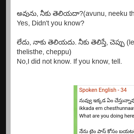
అవును, నీకు తెలియదా?(avunu, neeku t
Yes, Didn't you know?
లేదు, నాకు తెలియదు. నీకు తెలిస్తే, చెప్ప
thelisthe, cheppu)
No,I did not know. If you know, tell.