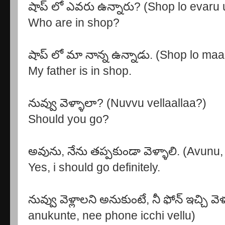
షాప్ లో ఎవరు ఉన్నారు? (Shop lo evaru
Who are in shop?
షాప్ లో మా నాన్న ఉన్నాడు. (Shop lo m
My father is in shop.
నువ్వు వెళ్ళాలా? (Nuvvu vellaallaa?)
Should you go?
అవును, నేను తప్పకుండా వెళ్ళాలి. (Avunu
Yes, i should go definitely.
నువ్వు వెళ్లాలని అనుకుంటే, నీ ఫోన్ ఇచ్చి వ
anukunte, nee phone icchi vellu)