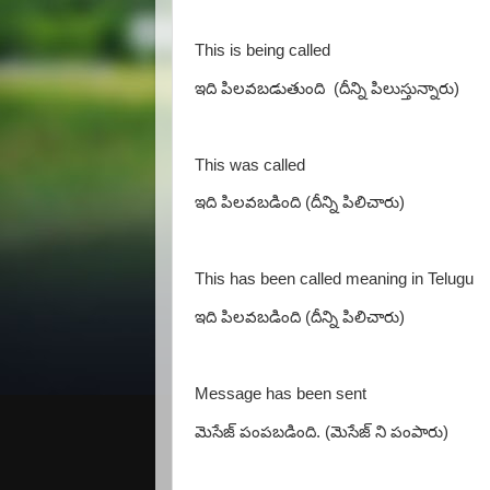
This is being called
ఇది పిలవబడుతుంది (దీన్ని పిలుస్తున్నారు)
This was called
ఇది పిలవబడింది (దీన్ని పిలిచారు)
This has been called meaning in Telugu
ఇది పిలవబడింది (దీన్ని పిలిచారు)
Message has been sent
మెసేజ్ పంపబడింది. (మెసేజ్ ని పంపారు)