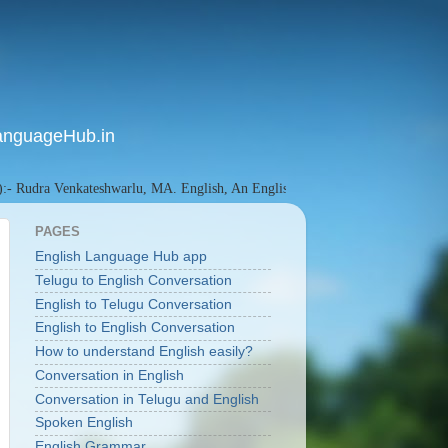
anguageHub.in
enkateshwarlu, MA. English, An English Language Researcher since 2015, Fo
PAGES
English Language Hub app
Telugu to English Conversation
English to Telugu Conversation
English to English Conversation
How to understand English easily?
Conversation in English
Conversation in Telugu and English
Spoken English
English Grammar