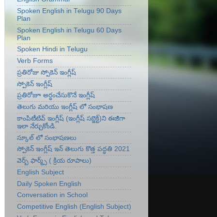
Spoken English in Telugu 90 Days
Plan
Spoken English in Telugu 60 Days
Plan
Spoken Hindi in Telugu
Verb Forms
ప్రతిరోజు స్పోకెన్ ఇంగ్లీష్
స్పోకెన్ ఇంగ్లీష్
ప్రతిరోజూ అర్ధంచేసుకొనే ఇంగ్లీష్
తెలుగు మరియు ఇంగ్లీష్ లో సంభాషణ
కాంపిటీటివ్ ఇంగ్లీష్ (ఇంగ్లీష్ సబ్జెక్ట్)ని ఈజీగా
ఇలా నేర్చుకోండి.
స్కూల్ లో సంభాషణలు
స్పోకెన్ ఇంగ్లీష్ ఇన్ తెలుగు కొత్త పద్ధతి 2021
వెర్బ్ ఫార్మ్స్ ( క్రియ రూపాలు)
English Subject
Daily Spoken English
Conversation in School
Competitive English (English Subject)