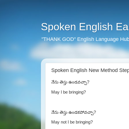
Spoken English E
"THANK GOD" English Language Hub
Spoken English New Method Step
నేను తెస్తు ఉండవచ్చా
?
May I be bringing?
నేను తెస్తు ఉండకపోవచ్చా
?
May not I be bringing?