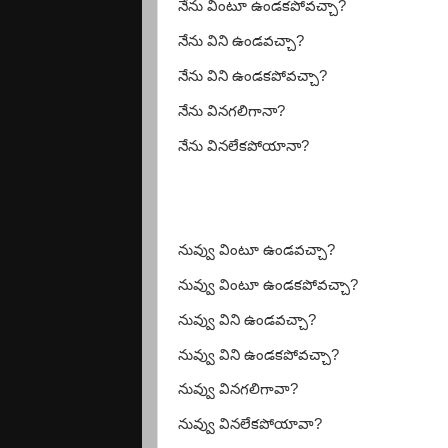
నేను వింటూ ఉండకపోవచ్చా
?
నేను విని ఉండవచ్చా
?
నేను విని ఉండకపోవచ్చా
?
నేను వినగలిగానా
?
నేను వినలేకపోయానా
?
నువ్వు
వింటూ ఉండవచ్చా
?
నువ్వు
వింటూ ఉండకపోవచ్చా
?
నువ్వు
విని ఉండవచ్చా
?
నువ్వు
విని ఉండకపోవచ్చా
?
నువ్వు
వినగలిగావా
?
నువ్వు
వినలేకపోయావా
?