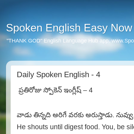
Spoken English Easy Now
"THANK GOD" English Language Hub app. www.Spo
Daily Spoken English - 4
ప్రతిరోజు స్పోకెన్ ఇంగ్లీష్ – 4
వాడు తిన్నది అరిగే వరకు అరుస్తాడు. నువ్వు
He shouts until digest food. You, be sil