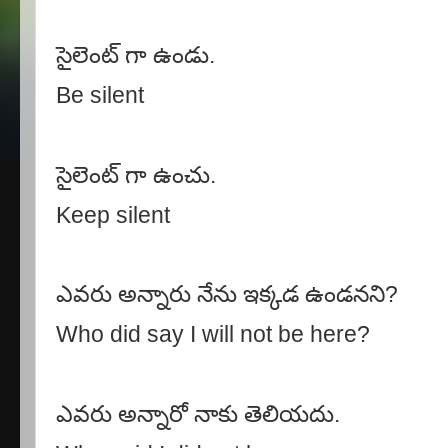
సైలెంట్ గా ఉండు.
Be silent
సైలెంట్ గా ఉంచు.
Keep silent
ఎవరు అన్నారు నేను ఇక్కడ ఉండనని
?
Who did say I will not be here?
ఎవరు అన్నారో నాకు తెలియదు.