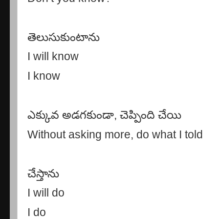
తెలుసుకుంటాను
I will know
I know
ఎక్కువ అడగకుండా
,
చెప్పింది చేయి
Without asking more, do what I told
చేస్తాను
I will do
I do