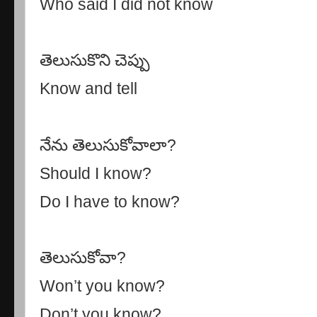
Who said I did not know
తెలుసుకొని చెప్పు
Know and tell
నేను తెలుసుకోవాలా
?
Should I know?
Do I have to know?
తెలుసుకోవా
?
Won’t you know?
Don’t you know?