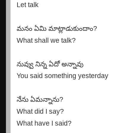
Let talk
మనం ఏమి మాట్లాడుకుందాం
?
What shall we talk?
నువ్వు నిన్న ఏదో అన్నావు
You said something yesterday
నేను ఏమన్నాను
?
What did I say?
What have I said?