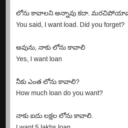
లోను కావాలని అన్నావు కదా. మరచిపోయా
You said, I want load. Did you forget?
అవును
,
నాకు లోను కావాలి
Yes, I want loan
నీకు ఎంత లోను కావాలి
?
How much loan do you want?
నాకు ఐదు లక్షల లోను కావాలి.
I want 5 lakhs loan