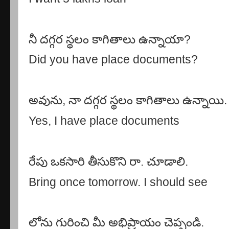
నీ దగ్గర స్థలం కాగితాలు ఉన్నాయా
?
Did you have place documents?
అవును
,
నా దగ్గర స్థలం కాగితాలు ఉన్నాయి.
Yes, I have place documents
రేపు ఒకసారి తీసుకొని రా. చూడాలి.
Bring once tomorrow. I should see
లోను గురించి మీ అభిప్రాయం చెప్పండి.