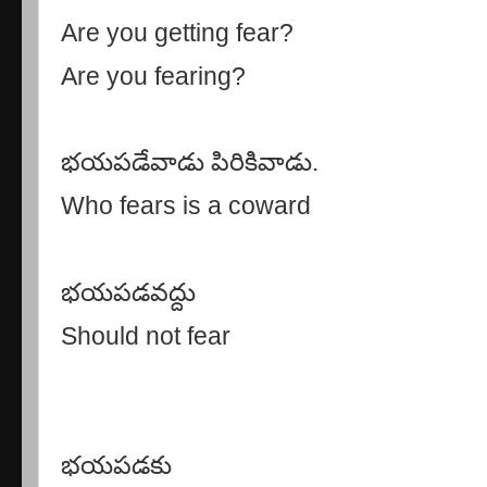
Are you getting fear?
Are you fearing?
భయపడేవాడు పిరికివాడు.
Who fears is a coward
భయపడవద్దు
Should not fear
భయపడకు