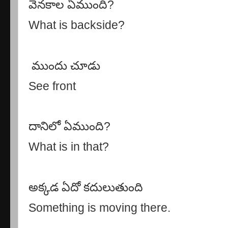
వెనకాల ఏముంది
?
What is backside?
ముందు చూడు
See front
దానిలో ఏముంది
?
What is in that?
అక్కడ ఏదో కదులుతుంది
Something is moving there.