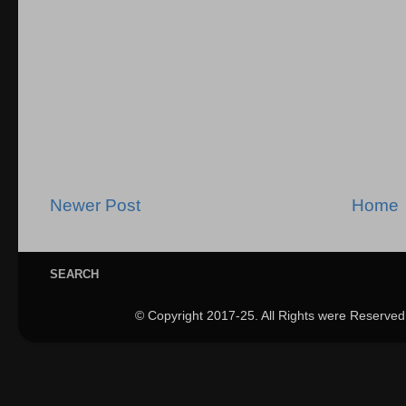
Newer Post
Home
SEARCH
© Copyright 2017-25. All Rights were Reserved