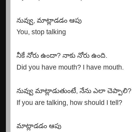
నువ్వు
,
మాట్లాడడం ఆపు
You, stop talking
నీకే నోరు ఉందా
?
నాకు నోరు ఉంది.
Did you have mouth? I have mouth.
నువ్వు మాట్లాడుతుంటే
,
నేను ఎలా చెప్పాలి
?
If you are talking, how should I tell?
మాట్లాడడం ఆపు