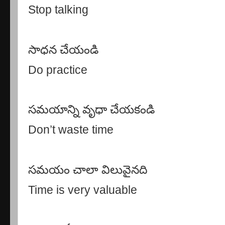
Stop talking
సాధన చేయండి
Do practice
సమయాన్ని వృధా చేయకండి
Don’t waste time
సమయం చాలా విలువైనది
Time is very valuable