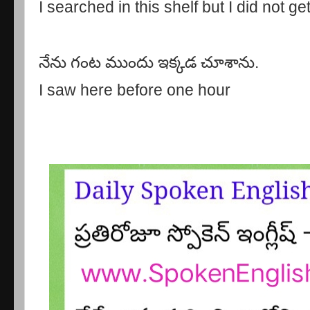
I searched in this shelf but I did not ge
నేను గంట ముందు ఇక్కడ చూశాను.
I saw here before one hour