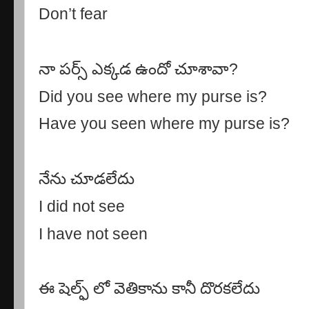
Don’t fear
నా పర్స్ ఎక్కడ ఉందో చూశావా
?
Did you see where my purse is?
Have you seen where my purse is?
నేను చూడలేదు
I did not see
I have not seen
ఈ షెల్ఫ్ లో వెతికాను కానీ దొరకలేదు