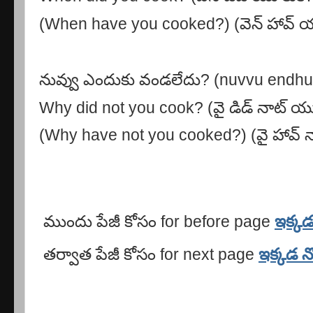
(When have you cooked?)
(వెన్ హావ్ య
నువ్వు ఎందుకు వండలేదు
? (nuvvu endh
Why did not you cook?
(వై డిడ్ నాట్ యు
(Why have not you cooked?)
(వై హావ్ 
ముందు పేజీ కోసం for before page
ఇక్క
తర్వాత పేజీ కోసం for next page
ఇక్కడ 