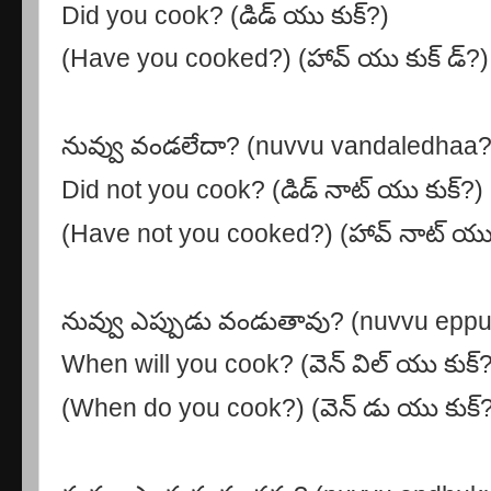
Did you cook?
(డిడ్ యు కుక్
?)
(Have you cooked?)
(హావ్ యు కుక్ డ్
?)
నువ్వు వండలేదా
? (nuvvu vandaledhaa?
Did not you cook?
(డిడ్ నాట్ యు కుక్
?)
(Have not you cooked?)
(హావ్ నాట్ యు 
నువ్వు ఎప్పుడు వండుతావు
? (nuvvu epp
When will you cook?
(వెన్ విల్ యు కుక్
?
(When do you cook?)
(వెన్ డు యు కుక్