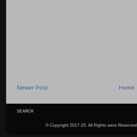
Newer Post
Home
SEARCH
© Copyright 2017-25. All Rights were Reserved