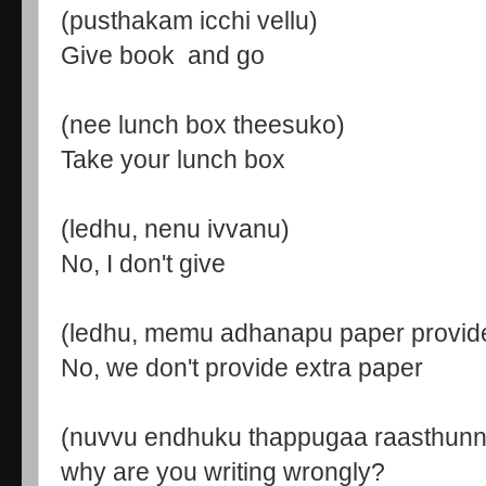
(pusthakam icchi vellu)
Give book and go
(nee lunch box theesuko)
Take your lunch box
(ledhu, nenu ivvanu)
No, I don't give
(ledhu, memu adhanapu paper provi
No, we don't provide extra paper
(nuvvu endhuku thappugaa raasthun
why are you writing wrongly?