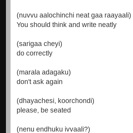
(nuvvu aalochinchi neat gaa raayaali)
You should think and write neatly
(sarigaa cheyi)
do correctly
(marala adagaku)
don't ask again
(dhayachesi, koorchondi)
please, be seated
(nenu endhuku ivvaali?)