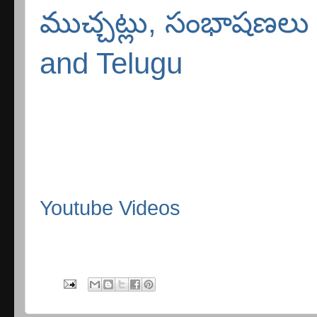
ముచ్చట్లు, సంభాషణలు -
and Telugu
Youtube Videos