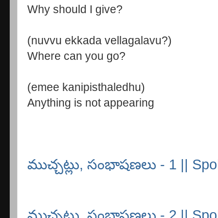
Why should I give?
(nuvvu ekkada vellagalavu?)
Where can you go?
(emee kanipisthaledhu)
Anything is not appearing
ముచ్చట్లు, సంభాషణలు - 1 || Spo
ముచ్చట్లు, సంభాషణలు - 2 || Spo