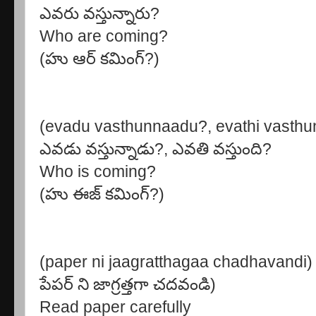
ఎవరు వస్తున్నారు?
Who are coming?
(హు ఆర్ కమింగ్?)
(evadu vasthunnaadu?, evathi vasthu
ఎవడు వస్తున్నాడు?, ఎవతి వస్తుంది?
Who is coming?
(హు ఈజ్ కమింగ్?)
(paper ni jaagratthagaa chadhavandi)
పేపర్ ని జాగ్రత్తగా చదవండి)
Read paper carefully